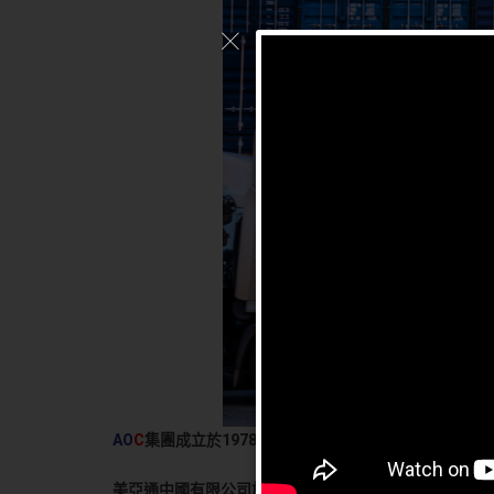
AO
C
集團成立於1978 年，總部設在美國洛杉磯，是美
美亞通中國有限公司於2004 年在深圳成立，為華南