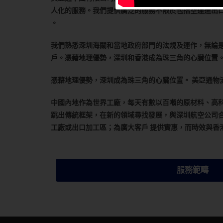
人化的服務。我們提供廣泛的服務不限於包括空運進出
。
我們熟悉深圳海關和當地政府部門的法規及運作，無論
戶。憑藉地理優勢，深圳和香港成為珠三角的心臟位置
憑藉地理優勢，深圳成為珠三角的心臟位置。 美亞通物
中國內地作為世界工廠，每天有數以百噸的原材料、高科
跳出傳統框架，在新的領域尋找發展，與深圳航空公司合
工廠或出口加工區；為廣大客戶 提供實惠，而時效與香
服務範疇