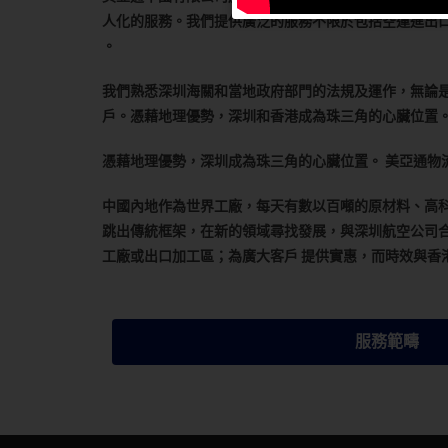
人化的服務。我們提供廣泛的服務不限於包括空運進出
。
我們熟悉深圳海關和當地政府部門的法規及運作，無論
戶。憑藉地理優勢，深圳和香港成為珠三角的心臟位置
憑藉地理優勢，深圳成為珠三角的心臟位置。 美亞通物
中國內地作為世界工廠，每天有數以百噸的原材料、高科
跳出傳統框架，在新的領域尋找發展，與深圳航空公司合
工廠或出口加工區；為廣大客戶 提供實惠，而時效與香
服務範疇