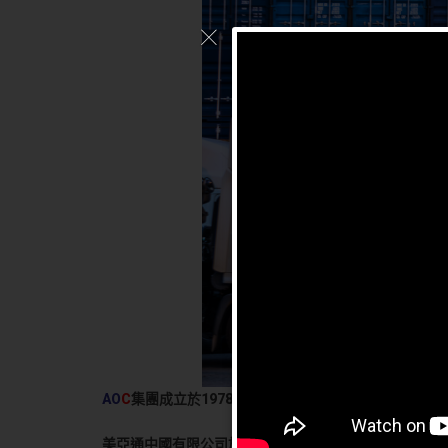
AO
C
集團成立於1978 年，總部設在美國洛杉磯，是美
美亞通中國有限公司於2004 年在深圳成立，為華南